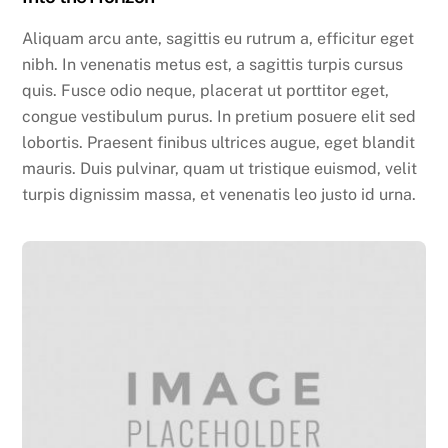
Aliquam arcu ante, sagittis eu rutrum a, efficitur eget
nibh. In venenatis metus est, a sagittis turpis cursus
quis. Fusce odio neque, placerat ut porttitor eget,
congue vestibulum purus. In pretium posuere elit sed
lobortis. Praesent finibus ultrices augue, eget blandit
mauris. Duis pulvinar, quam ut tristique euismod, velit
turpis dignissim massa, et venenatis leo justo id urna.