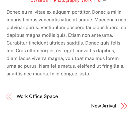
Photography
,
Work
0
ITOWEB23
Donec eu mi vitae ex aliquam porttitor. Donec a mi in
mauris finibus venenatis vitae at augue. Maecenas non
pulvinar purus. Vestibulum posuere faucibus libero, eu
dapibus magna mollis quis. Etiam non ante urna.
Curabitur tincidunt ultrices sagittis. Donec quis felis
leo. Cras ullamcorper, est eget convallis dapibus,
diam lacus viverra magna, volutpat maximus lorem
urna ac purus. Nam felis metus, eleifend ut fringilla a,
sagittis nec mauris. In id congue justo.
Work Office Space
New Arrival