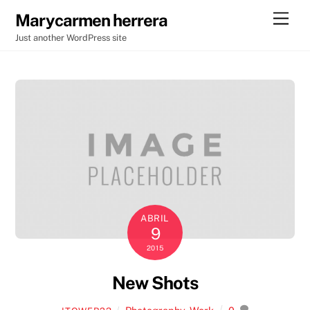
Skip
Men
Marycarmen herrera
to
Just another WordPress site
content
ABRIL
9
2015
New Shots