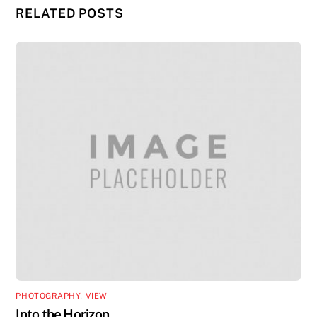
RELATED POSTS
PHOTOGRAPHY
,
VIEW
Into the Horizon