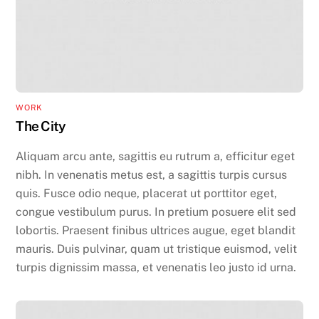
WORK
The City
Aliquam arcu ante, sagittis eu rutrum a, efficitur eget
nibh. In venenatis metus est, a sagittis turpis cursus
quis. Fusce odio neque, placerat ut porttitor eget,
congue vestibulum purus. In pretium posuere elit sed
lobortis. Praesent finibus ultrices augue, eget blandit
mauris. Duis pulvinar, quam ut tristique euismod, velit
turpis dignissim massa, et venenatis leo justo id urna.