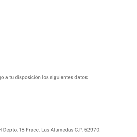
ntacto
Blog
 a tu disposición los siguientes datos:
 H Depto. 15 Fracc. Las Alamedas C.P. 52970.