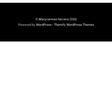
©
Marycarmen herrera
2026
Powered by
WordPress
•
Themify WordPress Themes