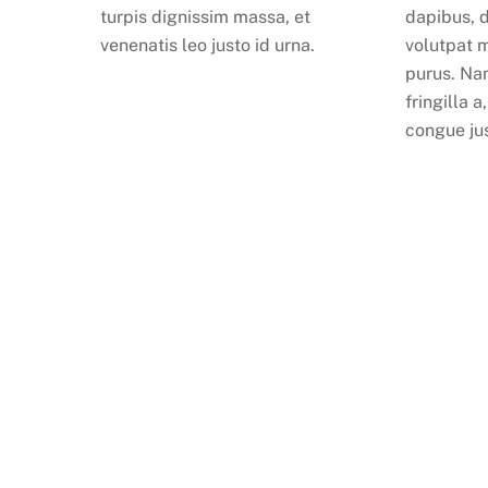
turpis dignissim massa, et
dapibus, 
venenatis leo justo id urna.
volutpat 
purus. Nam
fringilla a
congue ju