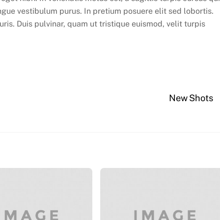
ngue vestibulum purus. In pretium posuere elit sed lobortis.
ris. Duis pulvinar, quam ut tristique euismod, velit turpis
New Shots