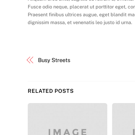
Fusce odio neque, placerat ut porttitor eget, co
Praesent finibus ultrices augue, eget blandit mau
dignissim massa, et venenatis leo justo id urna.
Busy Streets
RELATED POSTS