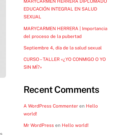
MARYCARMEN HERRERA DIPLOMADO
EDUCACIÓN INTEGRAL EN SALUD
SEXUAL
MARYCARMEN HERRERA | Importancia
del proceso de la pubertad
Septiembre 4, día de la salud sexual
CURSO – TALLER «¿YO CONMIGO O YO
SIN MÍ?»
Recent Comments
A WordPress Commenter
en
Hello
world!
Mr WordPress
en
Hello world!
s.