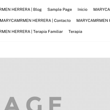
MEN HERRERA | Blog
Sample Page
Inicio
MARYCAM
MARYCAMRMEN HERRERA | Contacto
MARYCAMRMEN HER
EN HERRERA | Terapia Familiar
Terapia