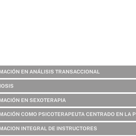
culum vitae
Terapia en la familia
Cursos y talleres
Co
MACIÓN EN ANÁLISIS TRANSACCIONAL
NOSIS
MACIÓN EN SEXOTERAPIA
MACIÓN COMO PSICOTERAPEUTA CENTRADO EN LA 
MACION INTEGRAL DE INSTRUCTORES