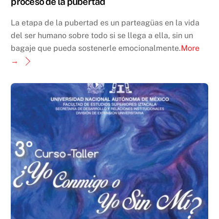
proceso de la pubertad
La etapa de la pubertad es un parteagüas en la vida
del ser humano sobre todo si se llega a ella, sin un
bagaje que pueda sostenerle emocionalmente.
More
→