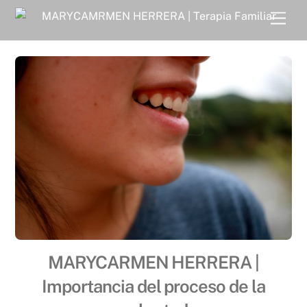
Skip
Men
to
content
MARYCARMEN HERRERA |
Importancia del proceso de la