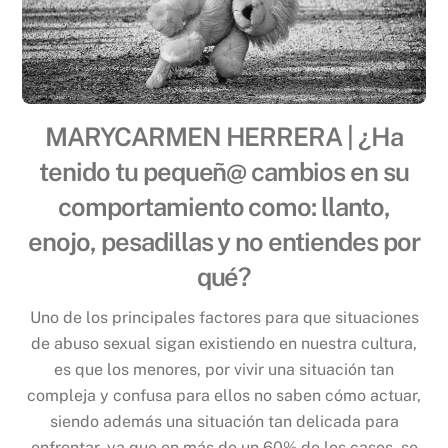
MARYCARMEN HERRERA | ¿Ha
tenido tu pequeñ@ cambios en su
comportamiento como: llanto,
enojo, pesadillas y no entiendes por
qué?
Uno de los principales factores para que situaciones
de abuso sexual sigan existiendo en nuestra cultura,
es que los menores, por vivir una situación tan
compleja y confusa para ellos no saben cómo actuar,
siendo además una situación tan delicada para
enfrentar, ya que en más de un 60% de los casos, se