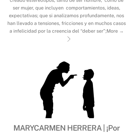
creado estereotipos, tanto de ser hombre, como de
ser mujer, que incluyen comportamientos, ideas,
expectativas; que si analizamos profundamente, nos
han llevado a tensiones, fricciones y en muchos casos
a infelicidad por la creencia del “deber ser”;
More →
MARYCARMEN HERRERA | ¡Por