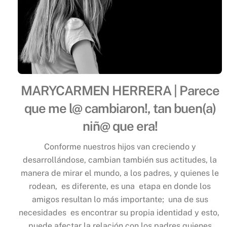
MARYCARMEN HERRERA | Parece
que me l@ cambiaron!, tan buen(a)
niñ@ que era!
Conforme nuestros hijos van creciendo y
desarrollándose, cambian también sus actitudes, la
manera de mirar el mundo, a los padres, y quienes le
rodean, es diferente, es una etapa en donde los
amigos resultan lo más importante; una de sus
necesidades es encontrar su propia identidad y esto,
puede afectar la relación con los padres quienes