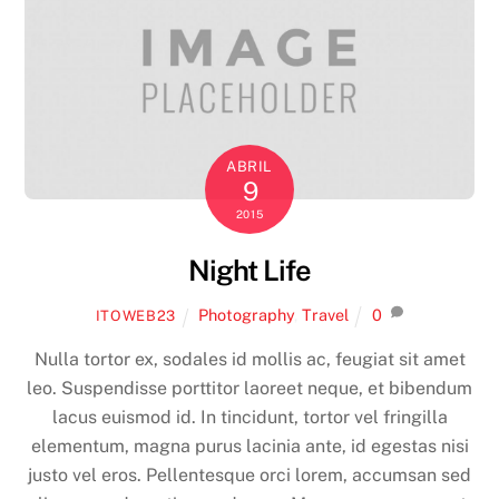
ABRIL
9
2015
Night Life
Photography
,
Travel
0
ITOWEB23
Nulla tortor ex, sodales id mollis ac, feugiat sit amet
leo. Suspendisse porttitor laoreet neque, et bibendum
lacus euismod id. In tincidunt, tortor vel fringilla
elementum, magna purus lacinia ante, id egestas nisi
justo vel eros. Pellentesque orci lorem, accumsan sed