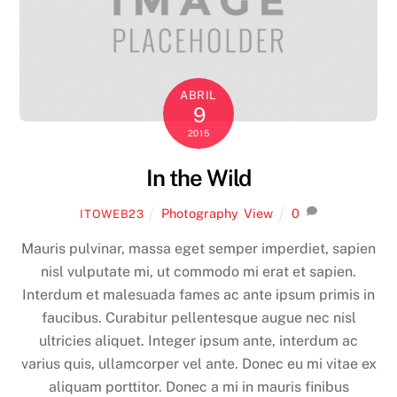
ABRIL
9
2015
In the Wild
Photography
,
View
0
ITOWEB23
Mauris pulvinar, massa eget semper imperdiet, sapien
nisl vulputate mi, ut commodo mi erat et sapien.
Interdum et malesuada fames ac ante ipsum primis in
faucibus. Curabitur pellentesque augue nec nisl
ultricies aliquet. Integer ipsum ante, interdum ac
varius quis, ullamcorper vel ante. Donec eu mi vitae ex
aliquam porttitor. Donec a mi in mauris finibus