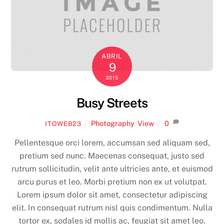
ABRIL
9
2015
Busy Streets
Photography
,
View
0
ITOWEB23
Pellentesque orci lorem, accumsan sed aliquam sed,
pretium sed nunc. Maecenas consequat, justo sed
rutrum sollicitudin, velit ante ultricies ante, et euismod
arcu purus et leo. Morbi pretium non ex ut volutpat.
Lorem ipsum dolor sit amet, consectetur adipiscing
elit. In consequat rutrum nisl quis condimentum. Nulla
tortor ex, sodales id mollis ac, feugiat sit amet leo.