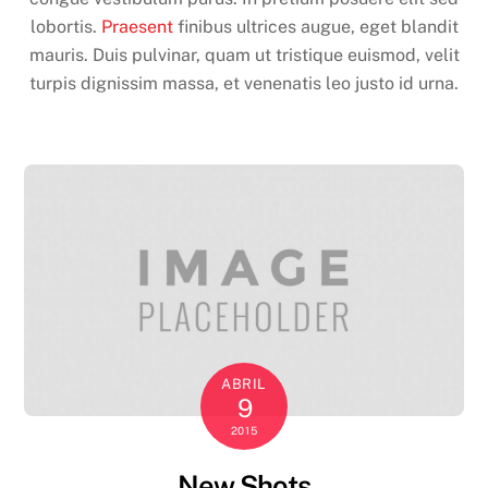
lobortis.
Praesent
finibus ultrices augue, eget blandit
mauris. Duis pulvinar, quam ut tristique euismod, velit
turpis dignissim massa, et venenatis leo justo id urna.
ABRIL
9
2015
New Shots