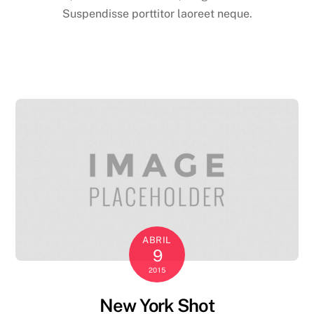
Suspendisse porttitor laoreet neque.
ABRIL
9
2015
New York Shot