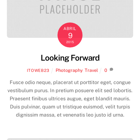
ABRIL
9
2015
Looking Forward
Photography
,
Travel
0
ITOWEB23
Fusce odio neque, placerat ut porttitor eget, congue
vestibulum purus. In pretium posuere elit sed lobortis.
Praesent finibus ultrices augue, eget blandit mauris.
Duis pulvinar, quam ut tristique euismod, velit turpis
dignissim massa, et venenatis leo justo id urna.