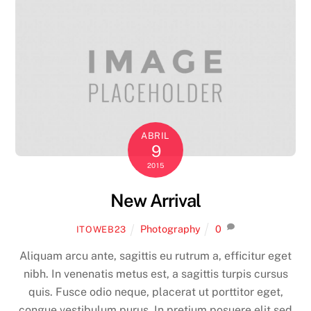
ABRIL
9
2015
New Arrival
Photography
0
ITOWEB23
Aliquam arcu ante, sagittis eu rutrum a, efficitur eget
nibh. In venenatis metus est, a sagittis turpis cursus
quis. Fusce odio neque, placerat ut porttitor eget,
congue vestibulum purus. In pretium posuere elit sed