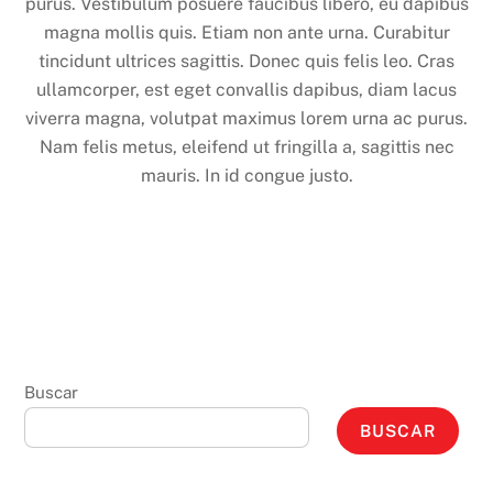
purus. Vestibulum posuere faucibus libero, eu dapibus
magna mollis quis. Etiam non ante urna. Curabitur
tincidunt ultrices sagittis. Donec quis felis leo. Cras
ullamcorper, est eget convallis dapibus, diam lacus
viverra magna, volutpat maximus lorem urna ac purus.
Nam felis metus, eleifend ut fringilla a, sagittis nec
mauris. In id congue justo.
Buscar
BUSCAR