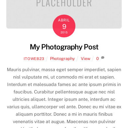
ABRIL
9
2015
My Photography Post
Photography
View
0
ITOWEB23
Mauris pulvinar, massa eget semper imperdiet, sapien
nisl vulputate mi, ut commodo mi erat et sapien.
Interdum et malesuada fames ac ante ipsum primis in
faucibus. Curabitur pellentesque augue nec nisl
ultricies aliquet. Integer ipsum ante, interdum ac
varius quis, ullamcorper vel ante. Donec eu mi vitae ex
aliquam porttitor. Donec a mi in mauris finibus
venenatis vitae at augue. Maecenas non pulvinar