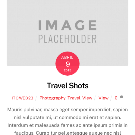
ABRIL
9
2015
Travel Shots
Photography
,
Travel
,
View
View
0
ITOWEB23
Mauris pulvinar, massa eget semper imperdiet, sapien
nisl vulputate mi, ut commodo mi erat et sapien.
Interdum et malesuada fames ac ante ipsum primis in
faucibus. Curabitur pellentesque augue nec nisl