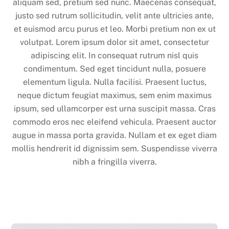
aliquam sed, pretium sed nunc. Maecenas consequat,
justo sed rutrum sollicitudin, velit ante ultricies ante,
et euismod arcu purus et leo. Morbi pretium non ex ut
volutpat. Lorem ipsum dolor sit amet, consectetur
adipiscing elit. In consequat rutrum nisl quis
condimentum. Sed eget tincidunt nulla, posuere
elementum ligula. Nulla facilisi. Praesent luctus,
neque dictum feugiat maximus, sem enim maximus
ipsum, sed ullamcorper est urna suscipit massa. Cras
commodo eros nec eleifend vehicula. Praesent auctor
augue in massa porta gravida. Nullam et ex eget diam
mollis hendrerit id dignissim sem. Suspendisse viverra
nibh a fringilla viverra.