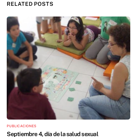
RELATED POSTS
PUBLICACIONES
Septiembre 4, día de la salud sexual