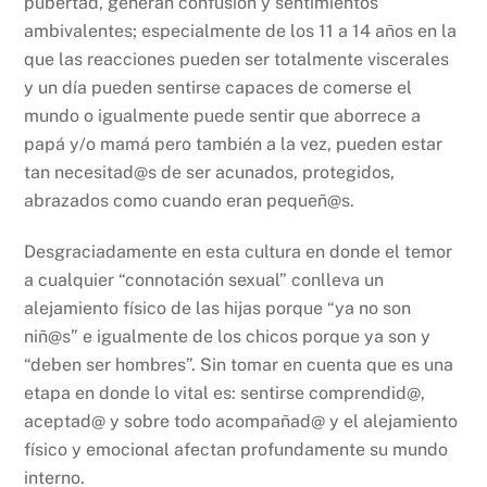
pubertad, generan confusión y sentimientos
ambivalentes; especialmente de los 11 a 14 años en la
que las reacciones pueden ser totalmente viscerales
y un día pueden sentirse capaces de comerse el
mundo o igualmente puede sentir que aborrece a
papá y/o mamá pero también a la vez, pueden estar
tan necesitad@s de ser acunados, protegidos,
abrazados como cuando eran pequeñ@s.
Desgraciadamente en esta cultura en donde el temor
a cualquier “connotación sexual” conlleva un
alejamiento físico de las hijas porque “ya no son
niñ@s” e igualmente de los chicos porque ya son y
“deben ser hombres”. Sin tomar en cuenta que es una
etapa en donde lo vital es: sentirse comprendid@,
aceptad@ y sobre todo acompañad@ y el alejamiento
físico y emocional afectan profundamente su mundo
interno.