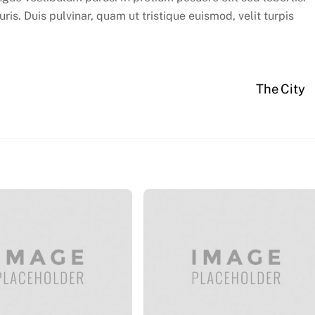
ris. Duis pulvinar, quam ut tristique euismod, velit turpis
The City