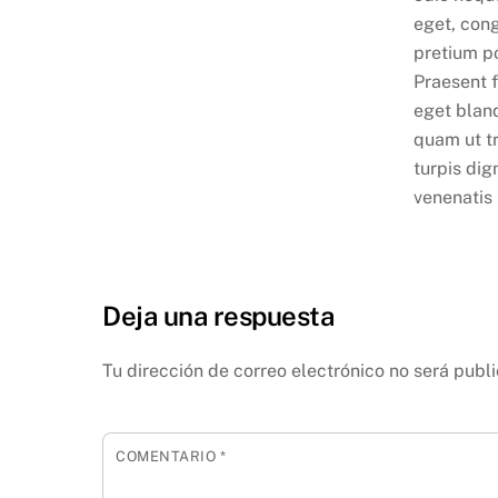
eget, con
pretium po
Praesent f
eget bland
quam ut tr
turpis dig
venenatis 
Deja una respuesta
Tu dirección de correo electrónico no será publ
COMENTARIO
*