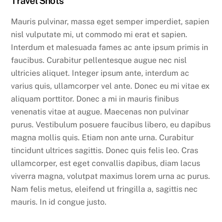
Travel Shots
Mauris pulvinar, massa eget semper imperdiet, sapien
nisl vulputate mi, ut commodo mi erat et sapien.
Interdum et malesuada fames ac ante ipsum primis in
faucibus. Curabitur pellentesque augue nec nisl
ultricies aliquet. Integer ipsum ante, interdum ac
varius quis, ullamcorper vel ante. Donec eu mi vitae ex
aliquam porttitor. Donec a mi in mauris finibus
venenatis vitae at augue. Maecenas non pulvinar
purus. Vestibulum posuere faucibus libero, eu dapibus
magna mollis quis. Etiam non ante urna. Curabitur
tincidunt ultrices sagittis. Donec quis felis leo. Cras
ullamcorper, est eget convallis dapibus, diam lacus
viverra magna, volutpat maximus lorem urna ac purus.
Nam felis metus, eleifend ut fringilla a, sagittis nec
mauris. In id congue justo.