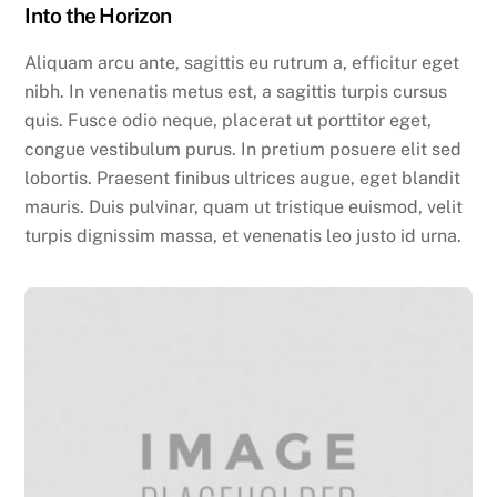
Into the Horizon
Aliquam arcu ante, sagittis eu rutrum a, efficitur eget
nibh. In venenatis metus est, a sagittis turpis cursus
quis. Fusce odio neque, placerat ut porttitor eget,
congue vestibulum purus. In pretium posuere elit sed
lobortis. Praesent finibus ultrices augue, eget blandit
mauris. Duis pulvinar, quam ut tristique euismod, velit
turpis dignissim massa, et venenatis leo justo id urna.