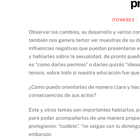
p
ITOWEB23
Observar los cambios, su desarrollo y verlos co
también nos genera temor ver muestras de su des
influencias negativas que puedan presentarse e
y hablarles sobre la sexualidad, de pronto pu
es “como darles permiso” o darles quizás “ideas 
tensos, sobre todo si nuestra educación fue que
¿Cómo puedo orientarles de manera clara y hace
consecuencias de sus actos?
Este y otros temas son importantes hablarlos, p
para poder acompañarlos de una manera propo
protegieron: “cuídate”, “no salgas con tu domingo
embarazo.