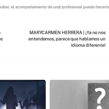
 púber, el acompañamiento de un@ profesional puede hacerl
e
MARYCARMEN HERRERA | ¡Ya no nos
ue
entendemos, parece que hablamos un
idioma diferente!