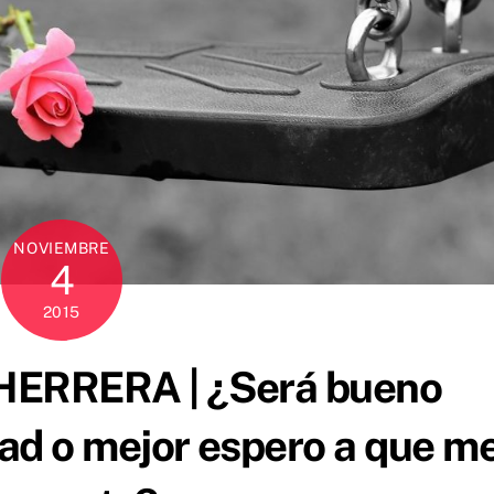
NOVIEMBRE
4
2015
RRERA | ¿Será bueno
dad o mejor espero a que m