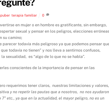
regunte?
puber
,
terapia familiar
0
nvertirse en mujer o en hombre es gratificante, sin embargo,
pertar sexual y pensar en los peligros, elecciones erróneas
n su camino;
ede parecer todavía más peligroso ya que podemos pensar qu
que todavía no tienen” y nos lleva a sentirnos confusos,
 la sexualidad, es “algo de lo que no se habla”.
rles conscientes de la importancia de pensar en las
ero requerimos tener claros, nuestras limitaciones y valores
sitiva
y no repetir las pautas que a nosotros, no nos ayudaron
 7” etc., ya que en la actualidad, el mayor peligro, no es un