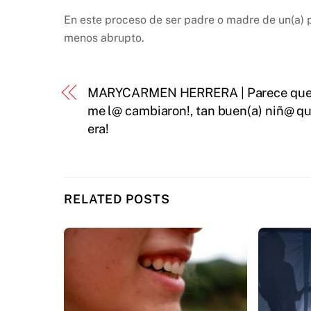
En este proceso de ser padre o madre de un(a)
menos abrupto.
MARYCARMEN HERRERA | Parece qu
me l@ cambiaron!, tan buen(a) niñ@ q
era!
RELATED POSTS