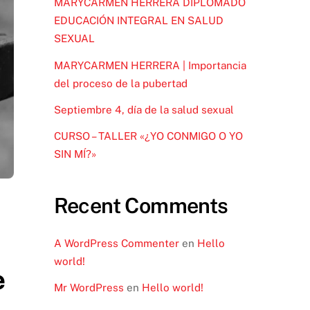
MARYCARMEN HERRERA DIPLOMADO
EDUCACIÓN INTEGRAL EN SALUD
SEXUAL
MARYCARMEN HERRERA | Importancia
del proceso de la pubertad
Septiembre 4, día de la salud sexual
CURSO – TALLER «¿YO CONMIGO O YO
SIN MÍ?»
Recent Comments
A WordPress Commenter
en
Hello
world!
e
Mr WordPress
en
Hello world!