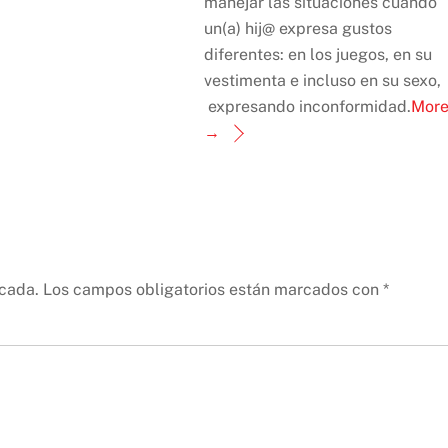
manejar las situaciones cuando
un(a) hij@ expresa gustos
diferentes: en los juegos, en su
vestimenta e incluso en su sexo,
expresando inconformidad.
Mor
→
icada.
Los campos obligatorios están marcados con
*