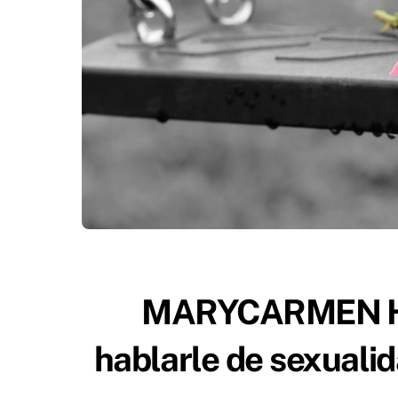
MARYCARMEN HE
hablarle de sexuali